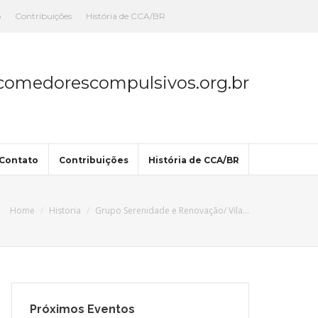
o
Contribuições
História de CCA/BR
omedorescompulsivos.org.br
Contato
Contribuições
História de CCA/BR
Home
Historia
Grupo Serenidade e Renovação/ Vila…
Próximos Eventos