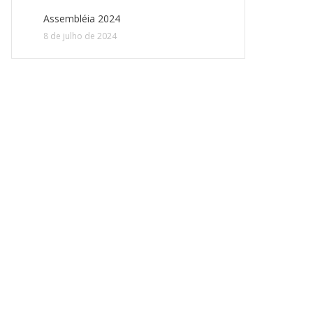
Assembléia 2024
8 de julho de 2024